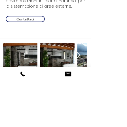
pavimentazioni in pietra naturale per
la sistemazione di aree esterne.
Contattaci
BONO ANGELO - MATERIALI EDILI
Via Stabilini 2/4, 23864 Malgrate (LC) - Italia