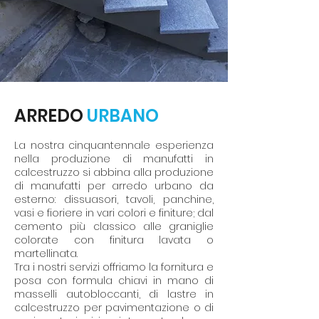
ARREDO
URBANO
La nostra cinquantennale esperienza
nella produzione di manufatti in
calcestruzzo si abbina alla produzione
di manufatti per arredo urbano da
esterno: dissuasori, tavoli, panchine,
vasi e fioriere in vari colori e finiture; dal
cemento più classico alle graniglie
colorate con finitura lavata o
martellinata.
Tra i nostri servizi offriamo la fornitura e
posa con formula chiavi in mano di
masselli autobloccanti, di lastre in
calcestruzzo per pavimentazione o di